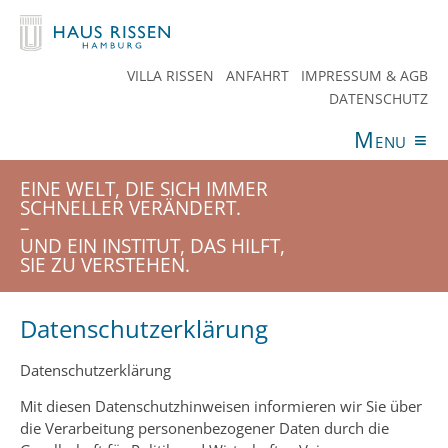
VILLA RISSEN
ANFAHRT
IMPRESSUM & AGB
DATENSCHUTZ
Menu
≡
ANGEBOTE
VERANSTALTUNGEN
AKTUELLES
EINE WELT, DIE SICH IMMER
SPENDEN
TEAM
HAUS RISSEN
KONTAKT
SCHNELLER VERÄNDERT.
–
UND EIN INSTITUT, DAS HILFT,
SIE ZU VERSTEHEN.
Datenschutzerklärung
Datenschutzerklärung
Mit diesen Datenschutzhinweisen informieren wir Sie über
die Verarbeitung personenbezogener Daten durch die