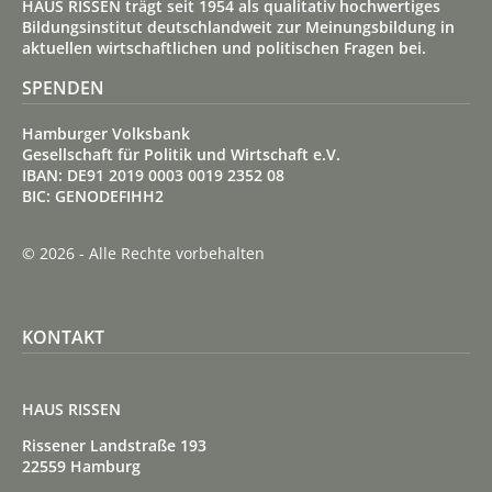
HAUS RISSEN trägt seit 1954 als qualitativ hoch­wertiges
Bildungs­institut deutsch­land­weit zur Meinungs­bildung in
aktuellen wirt­schaft­lichen und politischen Fragen bei.
SPENDEN
Hamburger Volksbank
Gesellschaft für Politik und Wirtschaft e.V.
IBAN: DE91 2019 0003 0019 2352 08
BIC: GENODEFIHH2
© 2026 - Alle Rechte vorbehalten
KONTAKT
HAUS RISSEN
Rissener Landstraße 193
22559 Hamburg