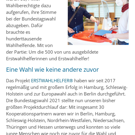
Wahlberechtigte dazu
aufgerufen, ihre Stimme
bei der Bundestagswahl
abzugeben. Dafür
brauchte es
hunderttausende
Wahlhelfende. Mit von
der Partie: Um die 500 von uns ausgebildete
Erstwahlhelferinnen und Erstwahlhelfer!
Eine Wahl wie keine andere zuvor
Das Projekt
ERSTWAHLHELFER®
haben wir seit 2017
regelmäßig und mit großem Erfolg in Hamburg, Schleswig-
Holstein und zur Europawahl auch in Berlin durchgeführt.
Die Bundestagswahl 2021 stellte nun unseren bisher
größten Projektdurchlauf dar: Mit insgesamt 30
Kooperationspartnern waren wir in Berlin, Hamburg,
Schleswig-Holstein, Nordrhein-Westfalen, Niedersachsen,
Thüringen und Hessen unterwegs und konnten so viele
junge Menschen wie noch nie zuvor für die Wahl und