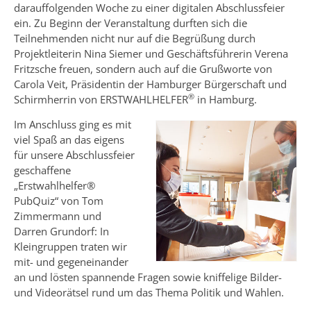
darauffolgenden Woche zu einer digitalen Abschlussfeier
ein. Zu Beginn der Veranstaltung durften sich die
Teilnehmenden nicht nur auf die Begrüßung durch
Projektleiterin Nina Siemer und Geschäftsführerin Verena
Fritzsche freuen, sondern auch auf die Grußworte von
Carola Veit, Präsidentin der Hamburger Bürgerschaft und
®
Schirmherrin von ERSTWAHLHELFER
in Hamburg.
Im Anschluss ging es mit
viel Spaß an das eigens
für unsere Abschlussfeier
geschaffene
„Erstwahlhelfer®
PubQuiz“ von Tom
Zimmermann und
Darren Grundorf: In
Kleingruppen traten wir
mit- und gegeneinander
an und lösten spannende Fragen sowie kniffelige Bilder-
und Videorätsel rund um das Thema Politik und Wahlen.