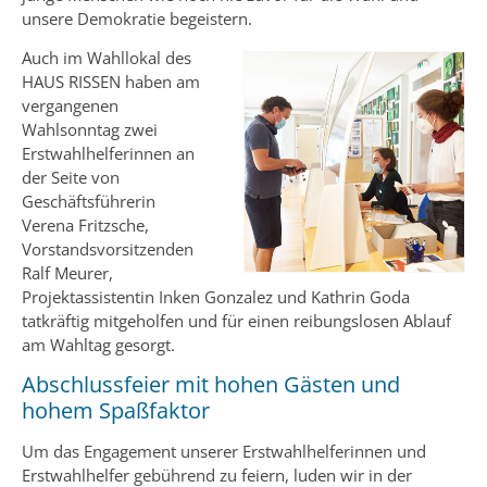
unsere Demokratie begeistern.
Auch im Wahllokal des
HAUS RISSEN haben am
vergangenen
Wahlsonntag zwei
Erstwahlhelferinnen an
der Seite von
Geschäftsführerin
Verena Fritzsche,
Vorstandsvorsitzenden
Ralf Meurer,
Projektassistentin Inken Gonzalez und Kathrin Goda
tatkräftig mitgeholfen und für einen reibungslosen Ablauf
am Wahltag gesorgt.
Abschlussfeier mit hohen Gästen und
hohem Spaßfaktor
Um das Engagement unserer Erstwahlhelferinnen und
Erstwahlhelfer gebührend zu feiern, luden wir in der