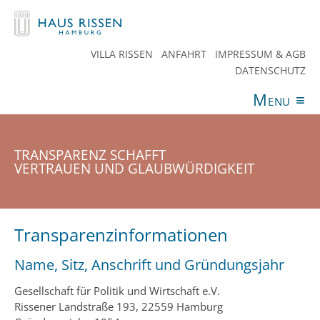
VILLA RISSEN
ANFAHRT
IMPRESSUM & AGB
DATENSCHUTZ
Menu
≡
ANGEBOTE
VERANSTALTUNGEN
AKTUELLES
SPENDEN
TEAM
HAUS RISSEN
KONTAKT
TRANSPARENZ SCHAFFT
VERTRAUEN UND GLAUBWÜRDIGKEIT
Transparenzinformationen
Name, Sitz, Anschrift und Gründungsjahr
Gesellschaft für Politik und Wirtschaft e.V.
Rissener Landstraße 193, 22559 Hamburg