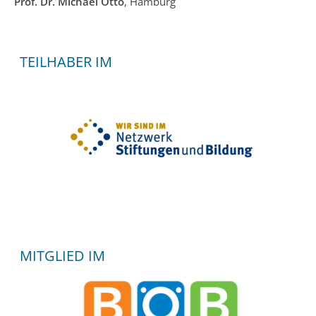
Prof. Dr. Michael Otto
, Hamburg
TEILHABER IM
MITGLIED IM