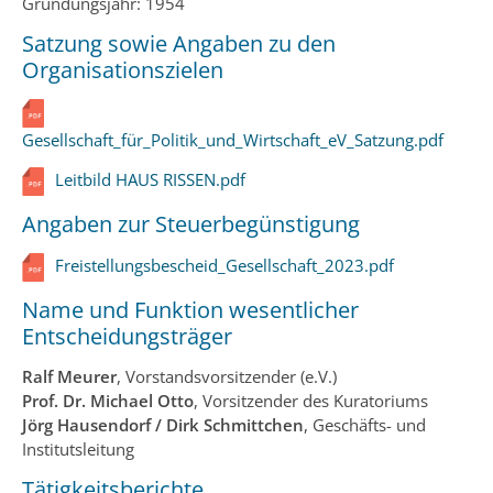
Gründungsjahr: 1954
Satzung sowie Angaben zu den
Organisationszielen
Gesellschaft_für_Politik_und_Wirtschaft_eV_Satzung.pdf
Leitbild HAUS RISSEN.pdf
Angaben zur Steuerbegünstigung
Freistellungsbescheid_Gesellschaft_2023.pdf
Name und Funktion wesentlicher
Entscheidungsträger
Ralf Meurer
, Vorstandsvorsitzender (e.V.)
Prof. Dr. Michael Otto
, Vorsitzender des Kuratoriums
Jörg Hausendorf / Dirk Schmittchen
, Geschäfts- und
Institutsleitung
Tätigkeitsberichte