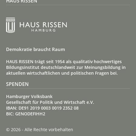
HAUS RISSEN
Demokratie braucht Raum
HAUS RISSEN trägt seit 1954 als qualitativ hoch­wertiges
Bildungs­institut deutsch­land­weit zur Meinungs­bildung in
aktuellen wirt­schaft­lichen und politischen Fragen bei.
SPENDEN
Hamburger Volksbank
Gesellschaft für Politik und Wirtschaft e.V.
IBAN: DE91 2019 0003 0019 2352 08
BIC: GENODEFIHH2
© 2026 - Alle Rechte vorbehalten