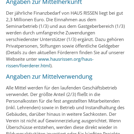
Angaben zur Mittelherkunft
Der jährliche Finanzbedarf von HAUS RISSEN liegt bei gut
2,3 Millionen Euro. Die Einnahmen aus dem
Seminarbetrieb (1/3) und aus dem Gastgeberbereich (1/3)
werden durch umfangreiche Zuwendungen
verschiedenster Unterstützer (1/3) ergänzt. Dazu gehören
Privatpersonen, Stiftungen sowie öffentliche Geldgeber
(Details zu den aktuellen Förderern finden Sie auf unserer
Webseite unter
www.hausrissen.org/haus-
rissen/foerderer.html
).
Angaben zur Mittelverwendung
Alle Mittel werden für den laufenden Geschäftsbetrieb
verwendet. Der größte Anteil (2/3) fließt in die
Personalkosten für die fest angestellten Mitarbeitenden
(inkl. Lehrenden) sowie in Betrieb und Instandhaltung des
Gebäudes, darüber hinaus in weitere Sachkosten. Der
Verein ist nicht auf Gewinnerzielung ausgerichtet. Wenn
Überschüsse entstehen, werden diese direkt wieder in
Bildungsaktivitäten investiert oder für künftige Projekte