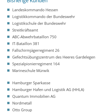
Bisherige Kunden
Landeskommando Hessen
Logistikkommando der Bundeswehr
Logistikschule der Bundeswehr
Streitkräfteamt
ABC-Abwehrbataillon 750
IT-Bataillon 381
Fallschirmjägerregiment 26
Gefechtsübungszentrum des Heeres Gardelegen
Spezialpionierregiment 164
Marineschule Mürwik
Hamburger Sparkasse
Hamburger Hafen und Logistik AG (HHLA)
Quantum Immobilien AG
Nordmetall
Otto Group