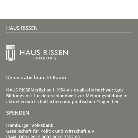
HAUS RISSEN
Demokratie braucht Raum
HAUS RISSEN trägt seit 1954 als qualitativ hoch­wertiges
Bildungs­institut deutsch­land­weit zur Meinungs­bildung in
aktuellen wirt­schaft­lichen und politischen Fragen bei.
SPENDEN
Hamburger Volksbank
Gesellschaft für Politik und Wirtschaft e.V.
IBAN: DE91 2019 0003 0019 2352 08