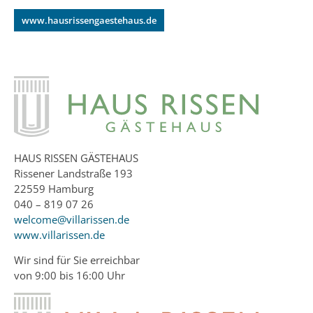
www.hausrissengaestehaus.de
HAUS RISSEN GÄSTEHAUS
Rissener Landstraße 193
22559 Hamburg
040 – 819 07 26
welcome@villarissen.de
www.villarissen.de
Wir sind für Sie erreichbar
von 9:00 bis 16:00 Uhr