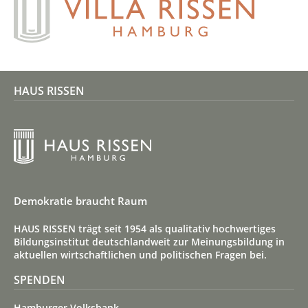
HAUS RISSEN
Demokratie braucht Raum
HAUS RISSEN trägt seit 1954 als qualitativ hoch­wertiges
Bildungs­institut deutsch­land­weit zur Meinungs­bildung in
aktuellen wirt­schaft­lichen und politischen Fragen bei.
SPENDEN
Hamburger Volksbank