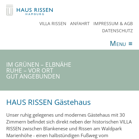
VILLA RISSEN
ANFAHRT
IMPRESSUM & AGB
DATENSCHUTZ
Menu
≡
ANGEBOTE
VERANSTALTUNGEN
AKTUELLES
SPENDEN
TEAM
HAUS RISSEN
KONTAKT
IM GRÜNEN – ELBNÄHE
RUHE – VOR ORT
GUT ANGEBUNDEN
HAUS RISSEN Gästehaus
Unser ruhig gelegenes und modernes Gästehaus mit 30
Zimmern befindet sich direkt neben der historischen VILLA
RISSEN zwischen Blankenese und Rissen am Waldpark
Marienhöhe - einen halbstündigen Fußweg vom