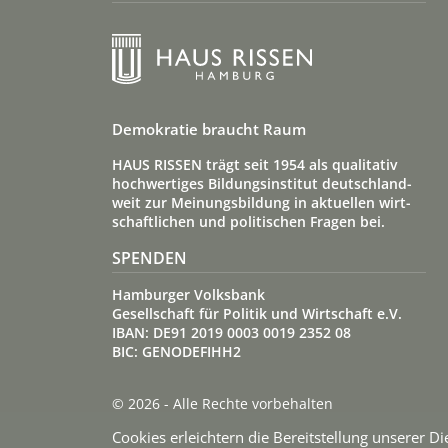
Demokratie braucht Raum
HAUS RISSEN trägt seit 1954 als qualitativ
hoch­wertiges Bildungs­institut deutsch­land­
weit zur Meinungs­bildung in aktuellen wirt­
schaft­lichen und politischen Fragen bei.
SPENDEN
Hamburger Volksbank
Gesellschaft für Politik und Wirtschaft e.V.
IBAN: DE91 2019 0003 0019 2352 08
BIC: GENODEFIHH2
© 2026 - Alle Rechte vorbehalten
Cookies erleichtern die Bereitstellung unserer D