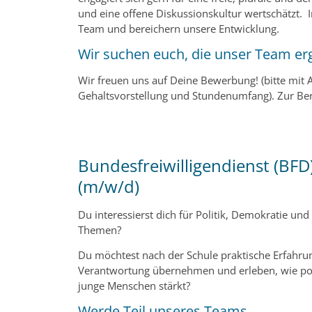
und eine offene Diskussionskultur wertschätzt. I
Team und bereichern unsere Entwicklung.
Wir suchen euch, die unser Team e
Wir freuen uns auf Deine Bewerbung! (bitte mit 
Gehaltsvorstellung und Stundenumfang). Zur Ber
Bundesfreiwilligendienst (BFD
(m/w/d)
Du interessierst dich für Politik, Demokratie und 
Themen?
Du möchtest nach der Schule praktische Erfahr
Verantwortung übernehmen und erleben, wie pol
junge Menschen stärkt?
Werde Teil unseres Teams