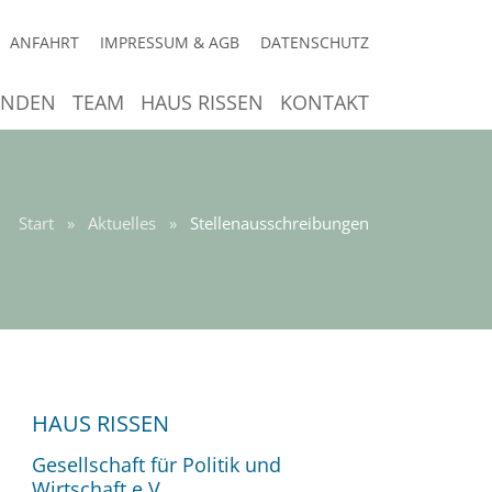
ANFAHRT
IMPRESSUM & AGB
DATENSCHUTZ
ENDEN
TEAM
HAUS RISSEN
KONTAKT
Start
»
Aktuelles
»
Stellenausschreibungen
HAUS RISSEN
Gesellschaft für Politik und
Wirtschaft e.V.