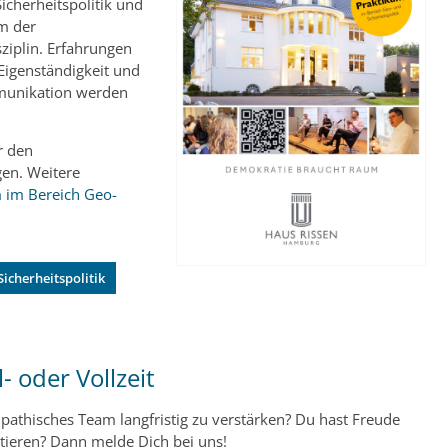
icherheitspolitik und
m der
sziplin. Erfahrungen
 Eigenständigkeit und
mmunikation werden
r den
gen. Weitere
 im Bereich Geo-
icherheitspolitik
- oder Vollzeit
pathisches Team langfristig zu verstärken? Du hast Freude
tieren? Dann melde Dich bei uns!