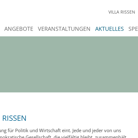
VILLA RISSEN
ANGEBOTE
VERANSTALTUNGEN
AKTUELLES
SP
 RISSEN
ng für Politik und Wirtschaft eint. Jede und jeder von uns
emokratische Gesellschaft, die vielfältig bleibt, zusammenhält