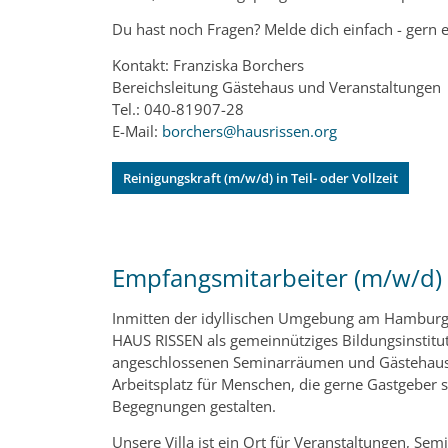
Du hast noch Fragen? Melde dich einfach - gern 
Kontakt: Franziska Borchers
Bereichsleitung Gästehaus und Veranstaltungen
Tel.: 040-81907-28
E-Mail:
borchers@hausrissen.org
Reinigungskraft (m/w/d) in Teil- oder Vollzeit
Empfangsmitarbeiter (m/w/d) i
Inmitten der idyllischen Umgebung am Hamburge
HAUS RISSEN als gemeinnütziges Bildungsinstitu
angeschlossenen Seminarräumen und Gästehaus e
Arbeitsplatz für Menschen, die gerne Gastgeber 
Begegnungen gestalten.
Unsere Villa ist ein Ort für Veranstaltungen, Se