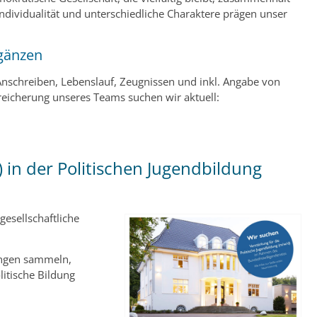
ndividualität und unterschiedliche Charaktere prägen unser
rgänzen
Anschreiben, Lebenslauf, Zeugnissen und inkl. Angabe von
eicherung unseres Teams suchen wir aktuell:
) in der Politischen Jugendbildung
gesellschaftliche
ungen sammeln,
itische Bildung