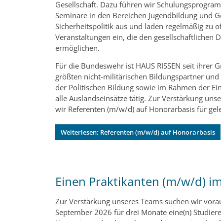
Gesellschaft. Dazu führen wir Schulungsprogram
Seminare in den Bereichen Jugendbildung und G
Sicherheitspolitik aus und laden regelmäßig zu o
Veranstaltungen ein, die den gesellschaftlichen D
ermöglichen.
Für die Bundeswehr ist HAUS RISSEN seit ihrer 
größten nicht-militärischen Bildungspartner und 
der Politischen Bildung sowie im Rahmen der Ein
alle Auslandseinsätze tätig. Zur Verstärkung un
wir Referenten (m/w/d) auf Honorarbasis für ge
Weiterlesen: Referenten (m/w/d) auf Honorarbasis
Einen Praktikanten (m/w/d) im
Zur Verstärkung unseres Teams suchen wir vorau
September 2026 für drei Monate eine(n) Studier