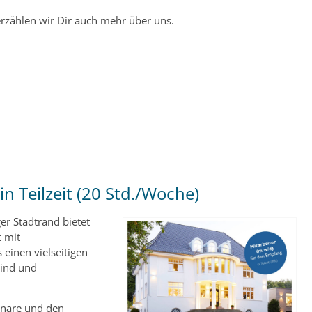
erzählen wir Dir auch mehr über uns.
n Teilzeit (20 Std./Woche)
r Stadtrand bietet
t mit
inen vielseitigen
sind und
minare und den