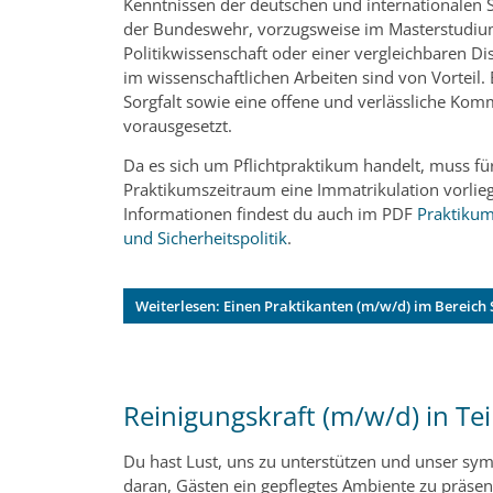
Kenntnissen der deutschen und internationalen S
der Bundeswehr, vorzugsweise im Masterstudiu
Politikwissenschaft oder einer vergleichbaren Di
im wissenschaftlichen Arbeiten sind von Vorteil.
Sorgfalt sowie eine offene und verlässliche Ko
vorausgesetzt.
Da es sich um Pflichtpraktikum handelt, muss fü
Praktikumszeitraum eine Immatrikulation vorlie
Informationen findest du auch im PDF
Praktikum
und Sicherheitspolitik
.
Weiterlesen: Einen Praktikanten (m/w/d) im Bereich S
Reinigungskraft (m/w/d) in Teil
Du hast Lust, uns zu unterstützen und unser sym
daran, Gästen ein gepflegtes Ambiente zu präsen