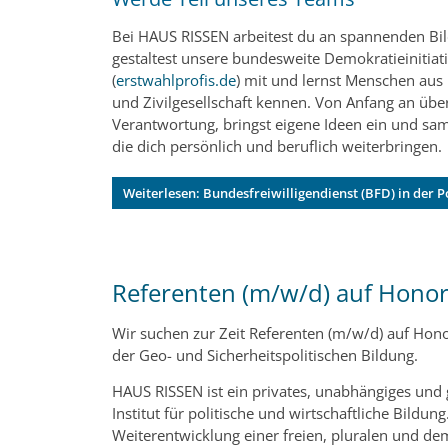
Bei HAUS RISSEN arbeitest du an spannenden Bil
gestaltest unsere bundesweite Demokratieinitiati
(
erstwahlprofis.de
) mit und lernst Menschen aus P
und Zivilgesellschaft kennen. Von Anfang an üb
Verantwortung, bringst eigene Ideen ein und sa
die dich persönlich und beruflich weiterbringen
Weiterlesen: Bundesfreiwilligendienst (BFD) in der 
Referenten (m/w/d) auf Honor
Wir suchen zur Zeit Referenten (m/w/d) auf Hon
der Geo- und Sicherheitspolitischen Bildung.
HAUS RISSEN ist ein privates, unabhängiges und
Institut für politische und wirtschaftliche Bildung
Weiterentwicklung einer freien, pluralen und d