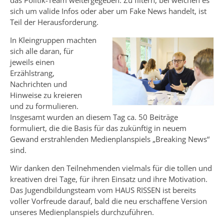
das Politik-Team weitergegeben. Zu filtern, bei welchen es
sich um valide Infos oder aber um Fake News handelt, ist
Teil der Herausforderung.
In Kleingruppen machten
sich alle daran, für
jeweils einen
Erzählstrang,
Nachrichten und
Hinweise zu kreieren
und zu formulieren.
Insgesamt wurden an diesem Tag ca. 50 Beiträge
formuliert, die die Basis für das zukünftig in neuem
Gewand erstrahlenden Medienplanspiels „Breaking News“
sind.
Wir danken den Teilnehmenden vielmals für die tollen und
kreativen drei Tage, für ihren Einsatz und ihre Motivation.
Das Jugendbildungsteam vom HAUS RISSEN ist bereits
voller Vorfreude darauf, bald die neu erschaffene Version
unseres Medienplanspiels durchzuführen.