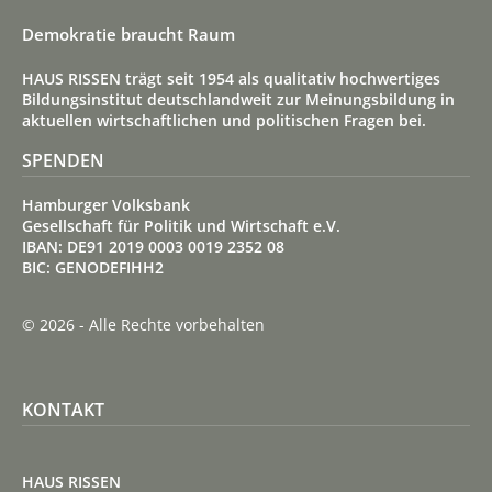
Demokratie braucht Raum
HAUS RISSEN trägt seit 1954 als qualitativ hoch­wertiges
Bildungs­institut deutsch­land­weit zur Meinungs­bildung in
aktuellen wirt­schaft­lichen und politischen Fragen bei.
SPENDEN
Hamburger Volksbank
Gesellschaft für Politik und Wirtschaft e.V.
IBAN: DE91 2019 0003 0019 2352 08
BIC: GENODEFIHH2
© 2026 - Alle Rechte vorbehalten
KONTAKT
HAUS RISSEN