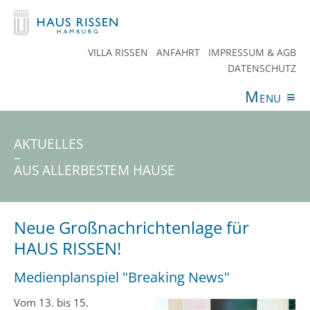
VILLA RISSEN
ANFAHRT
IMPRESSUM & AGB
DATENSCHUTZ
Menu
≡
ANGEBOTE
VERANSTALTUNGEN
AKTUELLES
SPENDEN
TEAM
HAUS RISSEN
KONTAKT
AKTUELLES
–
AUS ALLERBESTEM HAUSE
Neue Großnachrichtenlage für
HAUS RISSEN!
Medienplanspiel "Breaking News"
Vom 13. bis 15.