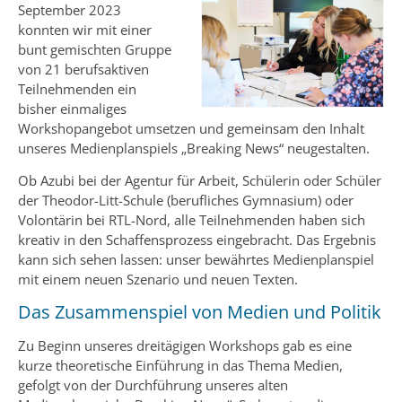
September 2023
konnten wir mit einer
bunt gemischten Gruppe
von 21 berufsaktiven
Teilnehmenden ein
bisher einmaliges
Workshopangebot umsetzen und gemeinsam den Inhalt
unseres Medienplanspiels „Breaking News“ neugestalten.
Ob Azubi bei der Agentur für Arbeit, Schülerin oder Schüler
der Theodor-Litt-Schule (berufliches Gymnasium) oder
Volontärin bei RTL-Nord, alle Teilnehmenden haben sich
kreativ in den Schaffensprozess eingebracht. Das Ergebnis
kann sich sehen lassen: unser bewährtes Medienplanspiel
mit einem neuen Szenario und neuen Texten.
Das Zusammenspiel von Medien und Politik
Zu Beginn unseres dreitägigen Workshops gab es eine
kurze theoretische Einführung in das Thema Medien,
gefolgt von der Durchführung unseres alten