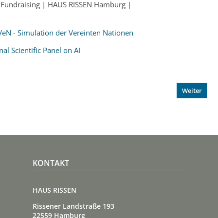
 Fundraising | HAUS RISSEN Hamburg |
VeN - Simulation der Vereinten Nationen
al Scientific Panel on AI
Weiter
KONTAKT
HAUS RISSEN
Rissener Landstraße 193
22559 Hamburg