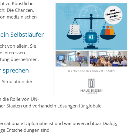
ht zu Künstlicher
ch: Die Chancen,
von medizinischen
ein Selbstläufer
t von allein. Sie
e Interessen
rtung übernehmen.
r sprechen
 Simulation der
 die Rolle von UN-
ener Staaten und verhandeln Lösungen für globale
ernationale Diplomatie ist und wie unverzichtbar Dialog,
ige Entscheidungen sind.