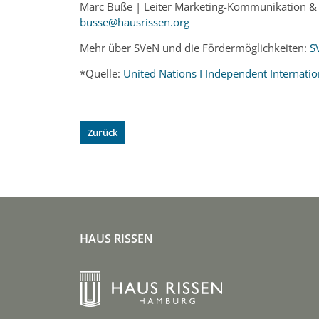
Marc Buße | Leiter Marketing-Kommunikation &
busse@hausrissen.org
Mehr über SVeN und die Fördermöglichkeiten:
S
*Quelle:
United Nations I Independent Internation
Zurück
HAUS RISSEN