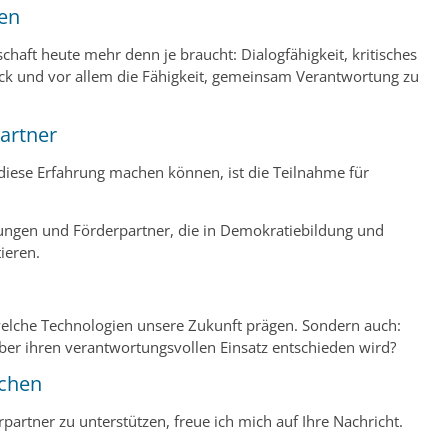
en
haft heute mehr denn je braucht: Dialogfähigkeit, kritisches
ck und vor allem die Fähigkeit, gemeinsam Verantwortung zu
artner
diese Erfahrung machen können, ist die Teilnahme für
tungen und Förderpartner, die in Demokratiebildung und
ieren.
 welche Technologien unsere Zukunft prägen. Sondern auch:
er ihren verantwortungsvollen Einsatz entschieden wird?
chen
partner zu unterstützen, freue ich mich auf Ihre Nachricht.