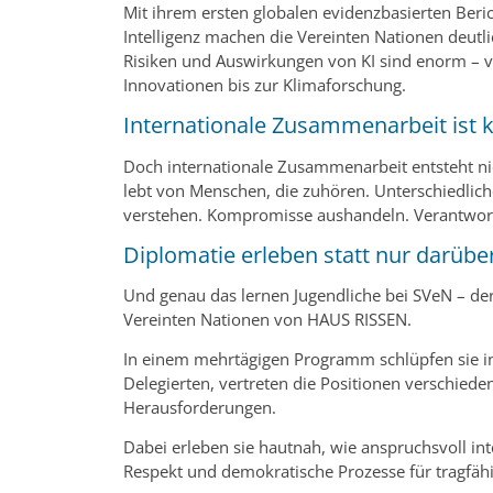
Mit ihrem ersten globalen evidenzbasierten Beric
Intelligenz machen die Vereinten Nationen deutli
Risiken und Auswirkungen von KI sind enorm – 
Innovationen bis zur Klimaforschung.
Internationale Zusammenarbeit ist k
Doch internationale Zusammenarbeit entsteht nich
lebt von Menschen, die zuhören. Unterschiedlich
verstehen. Kompromisse aushandeln. Verantwo
Diplomatie erleben statt nur darübe
Und genau das lernen Jugendliche bei SVeN – der
Vereinten Nationen von HAUS RISSEN.
In einem mehrtägigen Programm schlüpfen sie in
Delegierten, vertreten die Positionen verschied
Herausforderungen.
Dabei erleben sie hautnah, wie anspruchsvoll int
Respekt und demokratische Prozesse für tragfäh