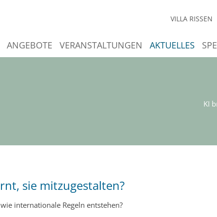
VILLA RISSEN
ANGEBOTE
VERANSTALTUNGEN
AKTUELLES
SP
KI b
rnt, sie mitzugestalten?
 wie internationale Regeln entstehen?