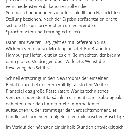
verschiedenster Publikationen sollen die
Seminarteilnehmenden zu unterschiedlichen Nachrichten
Stellung beziehen. Nach der Ergebnispräsentation dreht
sich die Diskussion vor allem um verwendete
Sprachmuster und Framingtechniken.
Dann, am zweiten Tag, geht es mit Referentin Sina
Wickemeyer in unser Medienplanspiel. Ein Brand im
Hamburger Hafen, erst ist es ein Kleinfrachter, der brennt,
dann gibt es Meldungen über Verletzte. Wo ist die
Besatzung des Schiffs?
Schnell entspringt in den Newsrooms der einzelnen
Redaktionen bei unserem volldigitalisierten Medien-
Planspiel das große Rätselraten: War es technisches
Versagen oder steht tatsächlich ein politischer Sabotageakt
dahinter, über den immer mehr Informationen
auftauchen? Oder stimmt gar der Verdachtsmoment, es
handle sich um einen fehlgeleiteten militärischen Anschlag?
Im Verlauf der nächsten eineinhalb Stunden entwickelt sich