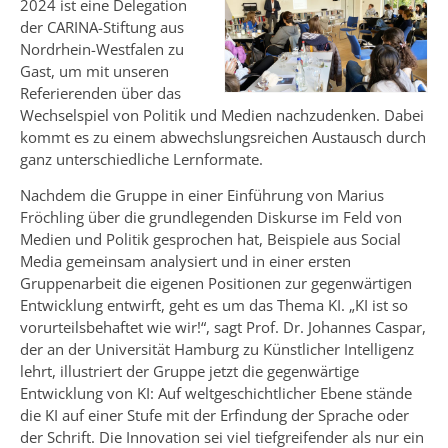
2024 ist eine Delegation
der CARINA-Stiftung aus
Nordrhein-Westfalen zu
Gast, um mit unseren
Referierenden über das
Wechselspiel von Politik und Medien nachzudenken. Dabei
kommt es zu einem abwechslungsreichen Austausch durch
ganz unterschiedliche Lernformate.
Nachdem die Gruppe in einer Einführung von Marius
Fröchling über die grundlegenden Diskurse im Feld von
Medien und Politik gesprochen hat, Beispiele aus Social
Media gemeinsam analysiert und in einer ersten
Gruppenarbeit die eigenen Positionen zur gegenwärtigen
Entwicklung entwirft, geht es um das Thema KI. „KI ist so
vorurteilsbehaftet wie wir!“, sagt Prof. Dr. Johannes Caspar,
der an der Universität Hamburg zu Künstlicher Intelligenz
lehrt, illustriert der Gruppe jetzt die gegenwärtige
Entwicklung von KI: Auf weltgeschichtlicher Ebene stände
die KI auf einer Stufe mit der Erfindung der Sprache oder
der Schrift. Die Innovation sei viel tiefgreifender als nur ein