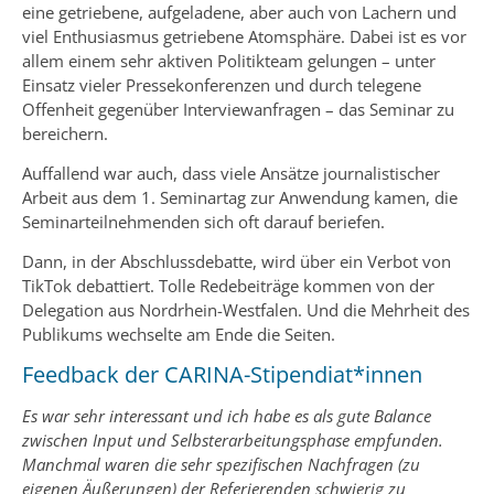
eine getriebene, aufgeladene, aber auch von Lachern und
viel Enthusiasmus getriebene Atomsphäre. Dabei ist es vor
allem einem sehr aktiven Politikteam gelungen – unter
Einsatz vieler Pressekonferenzen und durch telegene
Offenheit gegenüber Interviewanfragen – das Seminar zu
bereichern.
Auffallend war auch, dass viele Ansätze journalistischer
Arbeit aus dem 1. Seminartag zur Anwendung kamen, die
Seminarteilnehmenden sich oft darauf beriefen.
Dann, in der Abschlussdebatte, wird über ein Verbot von
TikTok debattiert. Tolle Redebeiträge kommen von der
Delegation aus Nordrhein-Westfalen. Und die Mehrheit des
Publikums wechselte am Ende die Seiten.
Feedback der CARINA-Stipendiat*innen
Es war sehr interessant und ich habe es als gute Balance
zwischen Input und Selbsterarbeitungsphase empfunden.
Manchmal waren die sehr spezifischen Nachfragen (zu
eigenen Äußerungen) der Referierenden schwierig zu