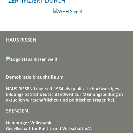
ZERTIFIZIERT DURCH
HAUS RISSEN
Demokratie braucht Raum
HAUS RISSEN trägt seit 1954 als qualitativ hoch­wertiges
Bildungs­institut deutsch­land­weit zur Meinungs­bildung in
aktuellen wirt­schaft­lichen und politischen Fragen bei.
SPENDEN
Hamburger Volksbank
Gesellschaft für Politik und Wirtschaft e.V.