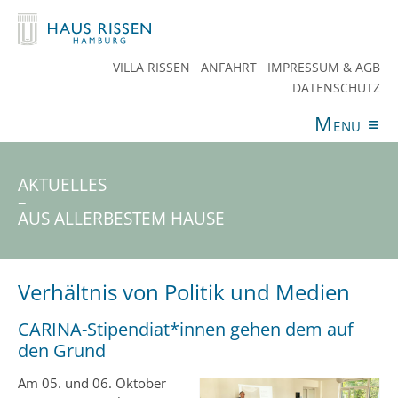
VILLA RISSEN
ANFAHRT
IMPRESSUM & AGB
DATENSCHUTZ
Menu
≡
ANGEBOTE
VERANSTALTUNGEN
AKTUELLES
SPENDEN
TEAM
HAUS RISSEN
KONTAKT
AKTUELLES
–
AUS ALLERBESTEM HAUSE
Verhältnis von Politik und Medien
CARINA-Stipendiat*innen gehen dem auf
den Grund
Am 05. und 06. Oktober