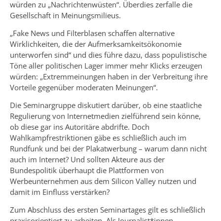
würden zu „Nachrichtenwüsten“. Überdies zerfalle die
Gesellschaft in Meinungsmilieus.
„Fake News und Filterblasen schaffen alternative
Wirklichkeiten, die der Aufmerksamkeitsökonomie
unterworfen sind“ und dies führe dazu, dass populistische
Töne aller politischen Lager immer mehr Klicks erzeugen
würden: „Extremmeinungen haben in der Verbreitung ihre
Vorteile gegenüber moderaten Meinungen“.
Die Seminargruppe diskutiert darüber, ob eine staatliche
Regulierung von Internetmedien zielführend sein könne,
ob diese gar ins Autoritäre abdrifte. Doch
Wahlkampfrestriktionen gäbe es schließlich auch im
Rundfunk und bei der Plakatwerbung – warum dann nicht
auch im Internet? Und sollten Akteure aus der
Bundespolitik überhaupt die Plattformen von
Werbeunternehmen aus dem Silicon Valley nutzen und
damit im Einfluss verstärken?
Zum Abschluss des ersten Seminartages gilt es schließlich
praxisorientiert zu arbeiten. Als Journalist*innen