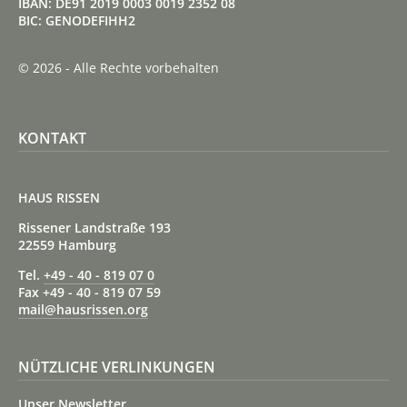
IBAN: DE91 2019 0003 0019 2352 08
BIC: GENODEFIHH2
© 2026 - Alle Rechte vorbehalten
KONTAKT
HAUS RISSEN
Rissener Landstraße 193
22559 Hamburg
Tel.
+49 - 40 - 819 07 0
Fax +49 - 40 - 819 07 59
mail@hausrissen.org
NÜTZLICHE VERLINKUNGEN
Unser Newsletter