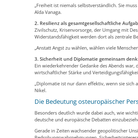
„Freiheit ist niemals selbstverständlich. Sie mus
Alda Vanaga.
2. Resilienz als gesamtgesellschaftliche Aufga
Zivilschutz, Krisenvorsorge, der Umgang mit Des
Widerstandsfähigkeit werden dort als zentrale Be
„Anstatt Angst zu wählen, wählen viele Mensche
3. Sicherheit und Diplomatie gemeinsam den
Ein wiederkehrender Gedanke des Abends war, da
wirtschaftlicher Stärke und Verteidigungsfähigkei
„Diplomatie ist nur dann effektiv, wenn sie sich a
Nikel.
Die Bedeutung osteuropäischer Pers
Besonders deutlich wurde dabei auch, wie wichtig 
deutsche und europäische Debatten einzubezieh
Gerade in Zeiten wachsender geopolitischer Uns
Bedrohungswahrnehmungen, Sicherheitsinteres