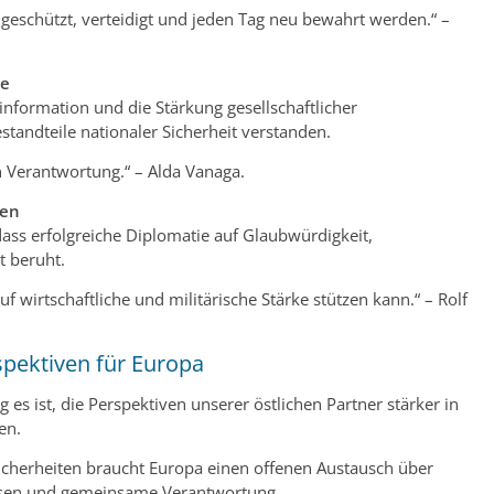
s geschützt, verteidigt und jeden Tag neu bewahrt werden.“ –
be
information und die Stärkung gesellschaftlicher
standteile nationaler Sicherheit verstanden.
n Verantwortung.“ – Alda Vanaga.
ken
ss erfolgreiche Diplomatie auf Glaubwürdigkeit,
t beruht.
uf wirtschaftliche und militärische Stärke stützen kann.“ – Rolf
pektiven für Europa
es ist, die Perspektiven unserer östlichen Partner stärker in
en.
icherheiten braucht Europa einen offenen Austausch über
sen und gemeinsame Verantwortung.