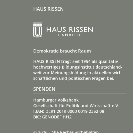
HAUS RISSEN
Demokratie braucht Raum
HAUS RISSEN trägt seit 1954 als qualitativ
hoch­wertiges Bildungs­institut deutsch­land­
weit zur Meinungs­bildung in aktuellen wirt­
schaft­lichen und politischen Fragen bei.
SPENDEN
Hamburger Volksbank
Gesellschaft für Politik und Wirtschaft e.V.
IBAN: DE91 2019 0003 0019 2352 08
BIC: GENODEFIHH2
© 2026 - Alle Rechte vorbehalten