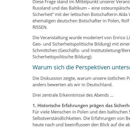
Diese Frage stand im Mittelpunkt unserer Veran
Russland und das Baltikum – eine osteuropäisch
Sicherheit“ mit der lettischen Botschafterin Ald
ehemaligen deutschen Botschafter in Polen, Rol
RISSEN.
Die Veranstaltung wurde moderiert von Enrico Li
Geo- und Sicherheitspolitische Bildung) mit einer
Schmittchen (Geschäfts- und Institutsleitung/Ber
Sicherheitspolitische Bildung).
Warum sich die Perspektiven unter
Die Diskussion zeigte, warum unsere östlichen Pa
anders bewerten als wir in Deutschland.
Drei zentrale Erkenntnisse des Abends ...
1. Historische Erfahrungen prägen das Sicherh
Für viele Menschen in Polen und den baltischen S
Selbstverständlichkeiten. Die Erfahrungen von 
heute nach und beeinflussen den Blick auf die akt