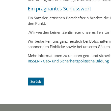
Ein prägnantes Schlusswort
Ein Satz der lettischen Botschafterin brachte di
den Punkt:
„Wir werden keinen Zentimeter unseres Territor
Wir bedanken uns ganz herzlich bei Botschafterin
spannenden Einblicke sowie bei unseren Gästen f
Mehr Informationen zu unseren geo- und sicherh
RISSEN - Geo- und Sicherheitspolitische Bildung
Zurück