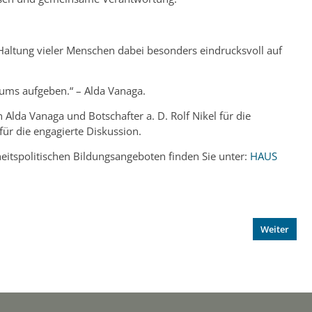
e Haltung vieler Menschen dabei besonders eindrucksvoll auf
iums aufgeben.“ – Alda Vanaga.
 Alda Vanaga und Botschafter a. D. Rolf Nikel für die
ür die engagierte Diskussion.
eitspolitischen Bildungsangeboten finden Sie unter:
HAUS
Weiter