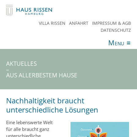
VILLA RISSEN
ANFAHRT
IMPRESSUM & AGB
DATENSCHUTZ
Menu
≡
ANGEBOTE
VERANSTALTUNGEN
AKTUELLES
SPENDEN
TEAM
HAUS RISSEN
KONTAKT
AKTUELLES
–
AUS ALLERBESTEM HAUSE
Nachhaltigkeit braucht
unterschiedliche Lösungen
Eine lebenswerte Welt
für alle braucht ganz
unterschiedliche