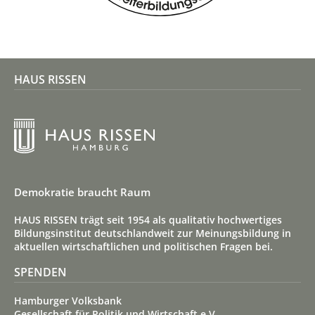
HAUS RISSEN
Demokratie braucht Raum
HAUS RISSEN trägt seit 1954 als qualitativ hoch­wertiges
Bildungs­institut deutsch­land­weit zur Meinungs­bildung in
aktuellen wirt­schaft­lichen und politischen Fragen bei.
SPENDEN
Hamburger Volksbank
Gesellschaft für Politik und Wirtschaft e.V.