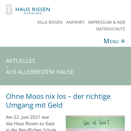
VILLA RISSEN
ANFAHRT
IMPRESSUM & AGB
DATENSCHUTZ
Menu
≡
ANGEBOTE
VERANSTALTUNGEN
AKTUELLES
SPENDEN
TEAM
HAUS RISSEN
KONTAKT
AKTUELLES
–
AUS ALLERBESTEM HAUSE
Ohne Moos nix los – der richtige
Umgang mit Geld
Am 22. Juni 2021 war
das Haus Rissen zu Gast
in der Beruflichen Schule