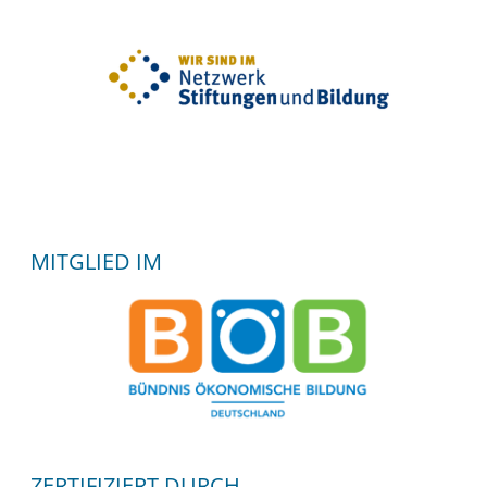
MITGLIED IM
ZERTIFIZIERT DURCH