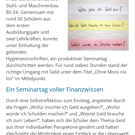
Stahl- und Maschinenbau
BS 04. Gemeinsam mit
rund 30 Schülern aus
dem ersten
Ausbildungsjahr und
zwei Lehrkräften, konnte
unter Einhaltung der
geltenden
Hygienevorschriften, ein produktiver Seminartag
durchschritten werden: Für rund sieben Stunden stand der
richtige Umgang mit Geld unter dem Titel „Ohne Moos nix
los“ im Mittelpunkt.
Ein Seminartag voller Finanzwissen
Durch eine Selbstreflektion zum Einstieg, angeleitet durch
die Fragen „Wofür möchte ich Geld ausgeben?“, „Wofür
würde ich Schulden machen?“ und „Wieviel Geld brauche
ich zum Leben?“, haben sich die Schüler dem Thema Geld
aus ihrer individuellen Perspektive genährt und hatten
gleichzeitig die Möglichkeit einen Einblick in die Lebenswelt