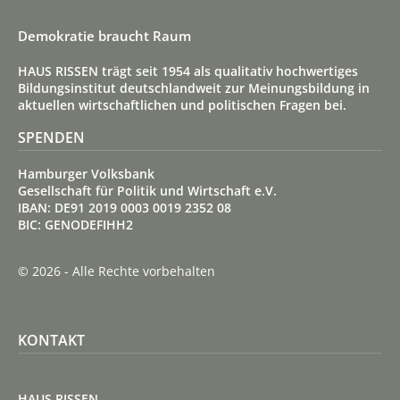
Demokratie braucht Raum
HAUS RISSEN trägt seit 1954 als qualitativ hoch­wertiges
Bildungs­institut deutsch­land­weit zur Meinungs­bildung in
aktuellen wirt­schaft­lichen und politischen Fragen bei.
SPENDEN
Hamburger Volksbank
Gesellschaft für Politik und Wirtschaft e.V.
IBAN: DE91 2019 0003 0019 2352 08
BIC: GENODEFIHH2
© 2026 - Alle Rechte vorbehalten
KONTAKT
HAUS RISSEN