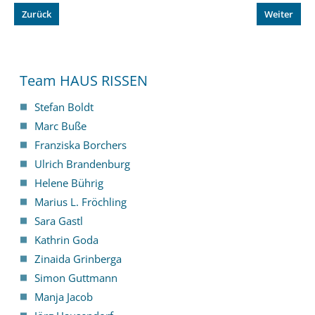
Zurück
Weiter
Team HAUS RISSEN
Stefan Boldt
Marc Buße
Franziska Borchers
Ulrich Brandenburg
Helene Bührig
Marius L. Fröchling
Sara Gastl
Kathrin Goda
Zinaida Grinberga
Simon Guttmann
Manja Jacob