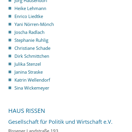
Jörg Hausendorf
Heike Lehmann
Enrico Liedtke
Yani Nörren-Mönch
Joscha Radlach
Stephanie Ruhlig
Christiane Schade
Dirk Schmittchen
Julika Stenzel
Janina Straske
Katrin Wellendorf
Sina Wickemeyer
HAUS RISSEN
Gesellschaft für Politik und Wirtschaft e.V.
Rissener Landstraße 193