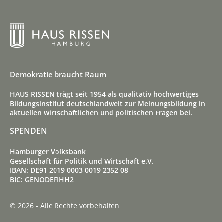
Demokratie braucht Raum
HAUS RISSEN trägt seit 1954 als qualitativ hoch­wertiges
Bildungs­institut deutsch­land­weit zur Meinungs­bildung in
aktuellen wirt­schaft­lichen und politischen Fragen bei.
SPENDEN
Hamburger Volksbank
Gesellschaft für Politik und Wirtschaft e.V.
IBAN: DE91 2019 0003 0019 2352 08
BIC: GENODEFIHH2
© 2026 - Alle Rechte vorbehalten