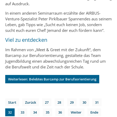
auf Ausdruck.
In einem anderen Seminarraum erzählte der AIRBUS-
Venture-Spezialist Peter Pirklbauer Spannendes aus seinem
Leben, gab Tipps wie „Sucht euch keinen Job, sondern
sucht euch euren Chef! Jemand der euch fördern kann“.
Viel zu entdecken
Im Rahmen von „Meet & Greet mit der Zukunft“, dem
Barcamp zur Berufsorientierung, gestaltete das Team
Jugendbildung einen abwechslungsreichen Tag rund um
die Berufswelt und die Zeit nach der Schule.
Weiterlesen: Belebtes Barcamp zur Berufsorientierung
Start
Zurück
27
28
29
30
31
32
33
34
35
36
Weiter
Ende