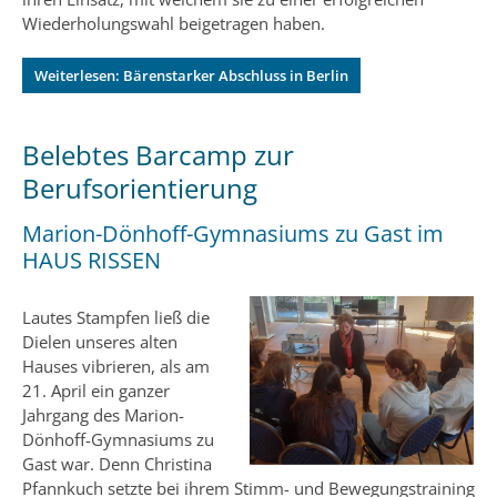
Wiederholungswahl beigetragen haben.
Weiterlesen: Bärenstarker Abschluss in Berlin
Belebtes Barcamp zur
Berufsorientierung
Marion-Dönhoff-Gymnasiums zu Gast im
HAUS RISSEN
Lautes Stampfen ließ die
Dielen unseres alten
Hauses vibrieren, als am
21. April ein ganzer
Jahrgang des Marion-
Dönhoff-Gymnasiums zu
Gast war. Denn Christina
Pfannkuch setzte bei ihrem Stimm- und Bewegungstraining