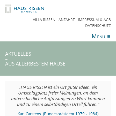
VILLA RISSEN
ANFAHRT
IMPRESSUM & AGB
DATENSCHUTZ
Menu
≡
ANGEBOTE
VERANSTALTUNGEN
AKTUELLES
SPENDEN
TEAM
HAUS RISSEN
KONTAKT
AKTUELLES
–
AUS ALLERBESTEM HAUSE
„HAUS RISSEN ist ein Ort guter Ideen, ein
Umschlagplatz freier Meinungen, an dem
unterschiedliche Auffassungen zu Wort kommen
und zu einem selbständigen Urteil führen.“
Karl Carstens (Bundespräsident 1979 - 1984)