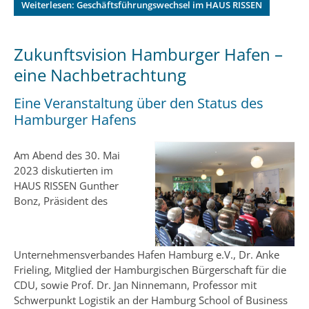
Weiterlesen: Geschäftsführungswechsel im HAUS RISSEN
Zukunftsvision Hamburger Hafen –
eine Nachbetrachtung
Eine Veranstaltung über den Status des
Hamburger Hafens
Am Abend des 30. Mai
2023 diskutierten im
HAUS RISSEN Gunther
Bonz, Präsident des
Unternehmensverbandes Hafen Hamburg e.V., Dr. Anke
Frieling, Mitglied der Hamburgischen Bürgerschaft für die
CDU, sowie Prof. Dr. Jan Ninnemann, Professor mit
Schwerpunkt Logistik an der Hamburg School of Business