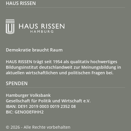
HAUS RISSEN
Demokratie braucht Raum
HAUS RISSEN trägt seit 1954 als qualitativ hoch­wertiges
Bildungs­institut deutsch­land­weit zur Meinungs­bildung in
aktuellen wirt­schaft­lichen und politischen Fragen bei.
SPENDEN
Hamburger Volksbank
Gesellschaft für Politik und Wirtschaft e.V.
IBAN: DE91 2019 0003 0019 2352 08
BIC: GENODEFIHH2
© 2026 - Alle Rechte vorbehalten