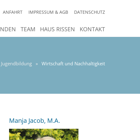
ANFAHRT
IMPRESSUM & AGB
DATENSCHUTZ
ENDEN
TEAM
HAUS RISSEN
KONTAKT
Jugendbildung
»
Wirtschaft und Nachhaltigkeit
Manja Jacob, M.A.