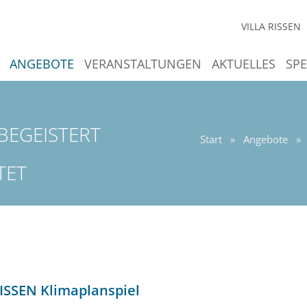
VILLA RISSEN
ANGEBOTE
VERANSTALTUNGEN
AKTUELLES
SP
BEGEISTERT
Start
»
Angebote
»
TET
RISSEN Klimaplanspiel