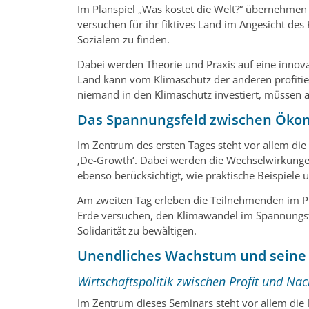
Im Planspiel „Was kostet die Welt?“ übernehmen
versuchen für ihr fiktives Land im Angesicht d
Sozialem zu finden.
Dabei werden Theorie und Praxis auf eine innova
Land kann vom Klimaschutz der anderen profitie
niemand in den Klimaschutz investiert, müssen a
Das Spannungsfeld zwischen Öko
Im Zentrum des ersten Tages steht vor allem di
‚De-Growth‘. Dabei werden die Wechselwirkunge
ebenso berücksichtigt, wie praktische Beispiele 
Am zweiten Tag erleben die Teilnehmenden im Pl
Erde versuchen, den Klimawandel im Spannungsfe
Solidarität zu bewältigen.
Unendliches Wachstum und seine
Wirtschaftspolitik zwischen Profit und Nac
Im Zentrum dieses Seminars steht vor allem die