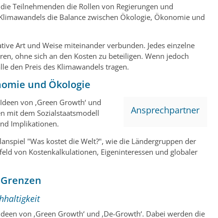
 die Teilnehmenden die Rollen von Regierungen und
es Klimawandels die Balance zwischen Ökologie, Ökonomie und
tive Art und Weise miteinander verbunden. Jedes einzelne
ren, ohne sich an den Kosten zu beteiligen. Wenn jedoch
lle den Preis des Klimawandels tragen.
nomie und Ökologie
e Ideen von ‚Green Growth‘ und
Ansprechpartner
n mit dem Sozialstaatsmodell
und Implikationen.
anspiel "Was kostet die Welt?", wie die Ländergruppen der
ld von Kostenkalkulationen, Eigeninteressen und globaler
 Grenzen
hhaltigkeit
 Ideen von ‚Green Growth‘ und ‚De-Growth‘. Dabei werden die