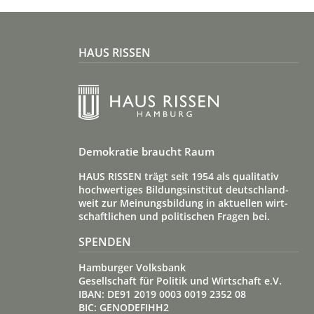
HAUS RISSEN
Demokratie braucht Raum
HAUS RISSEN trägt seit 1954 als qualitativ
hoch­wertiges Bildungs­institut deutsch­land­
weit zur Meinungs­bildung in aktuellen wirt­
schaft­lichen und politischen Fragen bei.
SPENDEN
Hamburger Volksbank
Gesellschaft für Politik und Wirtschaft e.V.
IBAN: DE91 2019 0003 0019 2352 08
BIC: GENODEFIHH2