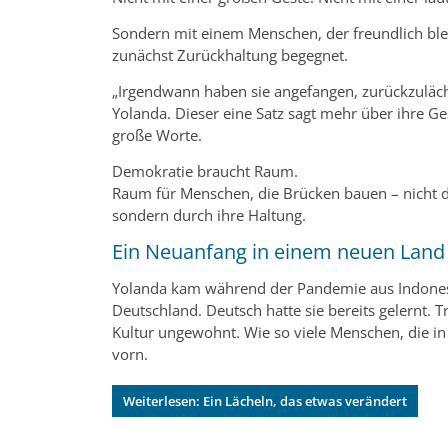
Sondern mit einem Menschen, der freundlich ble
zunächst Zurückhaltung begegnet.
„Irgendwann haben sie angefangen, zurückzuläche
Yolanda. Dieser eine Satz sagt mehr über ihre Ges
große Worte.
Demokratie braucht Raum.
Raum für Menschen, die Brücken bauen – nicht d
sondern durch ihre Haltung.
Ein Neuanfang in einem neuen Land
Yolanda kam während der Pandemie aus Indone
Deutschland. Deutsch hatte sie bereits gelernt. T
Kultur ungewohnt. Wie so viele Menschen, die 
vorn.
Weiterlesen: Ein Lächeln, das etwas verändert