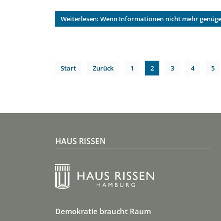
Weiterlesen: Wenn Informationen nicht mehr genüg
Start
Zurück
1
2
3
4
5
HAUS RISSEN
Demokratie braucht Raum