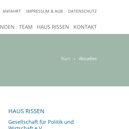
ANFAHRT
IMPRESSUM & AGB
DATENSCHUTZ
ENDEN
TEAM
HAUS RISSEN
KONTAKT
Start
»
Aktuelles
HAUS RISSEN
Gesellschaft für Politik und
Wirtschaft e.V.