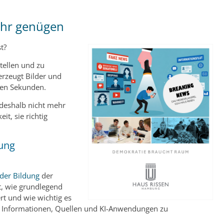
ehr genügen
t?
tellen und zu
 erzeugt Bilder und
gen Sekunden.
 deshalb nicht mehr
t, sie richtig
dung
 der Bildung
der
t, wie grundlegend
rt und wie wichtig es
t Informationen, Quellen und KI-Anwendungen zu