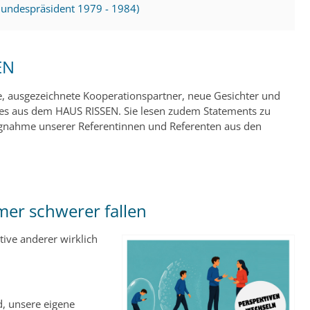
Bundespräsident 1979 - 1984)
EN
, ausgezeichnete Kooperationspartner, neue Gesichter und
elles aus dem HAUS RISSEN. Sie lesen zudem Statements zu
ungnahme unserer Referentinnen und Referenten aus den
.
er schwerer fallen
tive anderer wirklich
, unsere eigene