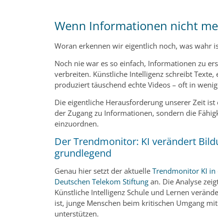
Wenn Informationen nicht m
Woran erkennen wir eigentlich noch, was wahr is
Noch nie war es so einfach, Informationen zu ers
verbreiten. Künstliche Intelligenz schreibt Texte,
produziert täuschend echte Videos – oft in weni
Die eigentliche Herausforderung unserer Zeit ist
der Zugang zu Informationen, sondern die Fähigkei
einzuordnen.
Der Trendmonitor: KI verändert Bil
grundlegend
Genau hier setzt der aktuelle
Trendmonitor KI in
Deutschen Telekom Stiftung
an. Die Analyse zeig
Künstliche Intelligenz Schule und Lernen verände
ist, junge Menschen beim kritischen Umgang mi
unterstützen.