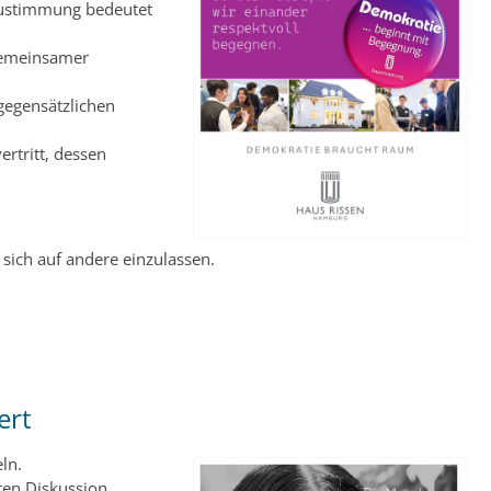
Zustimmung bedeutet
 gemeinsamer
 gegensätzlichen
ertritt, dessen
, sich auf andere einzulassen.
ert
ln.
ten Diskussion.