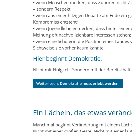
▪️ wenn Menschen merken, dass Zuhören nicht 
– sondern Respekt;
▪️ wenn aus einer hitzigen Debatte am Ende ein
Kompromiss entsteht;
▪️ wenn Jugendliche entdecken, dass hinter einer
Meinung oft nachvollziehbare Interessen stehen;
▪️ wenn eine Schülerin die Position eines Landes v
Sichtweise sie vorher kaum kannte.
Hier beginnt Demokratie.
Nicht mit Einigkeit. Sondern mit der Bereitschaft
Weiterlesen: Demokratie muss erlebt werden.
Ein Lächeln, das etwas veränd
Manchmal beginnt Veränderung mit einem Läche
Nicht mit einer großen Geste. Nicht mit einer lau