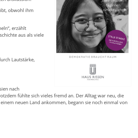
ibt, obwohl ihm
ln“, erzählt
chichte aus als viele
urch Lautstärke,
sien nach
rotzdem fühlte sich vieles fremd an. Der Alltag war neu, die
in einem neuen Land ankommen, begann sie noch einmal von